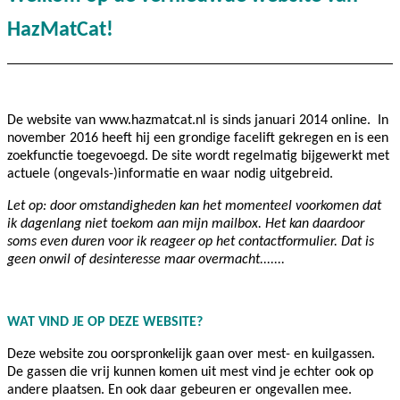
HazMatCat!
De website van www.hazmatcat.nl is sinds januari 2014 online.
In
november 2016 heeft hij een grondige facelift gekregen en is een
zoekfunctie toegevoegd. De site wordt regelmatig bijgewerkt met
actuele (ongevals-)informatie en waar nodig uitgebreid.
Let op: door omstandigheden kan het momenteel voorkomen dat
ik dagenlang niet toekom aan mijn mailbox. Het kan daardoor
soms even duren voor ik reageer op het contactformulier. Dat is
geen onwil of desinteresse maar overmacht.......
WAT VIND JE OP DEZE WEBSITE?
Deze website zou oorspronkelijk gaan over mest- en kuilgassen.
De gassen die vrij kunnen komen uit mest vind je echter ook op
andere plaatsen. En ook daar gebeuren er ongevallen mee.