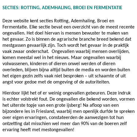
SECTIES: ROTTING, ADEMHALING, BROEI EN FERMENTATIE
Deze website kent secties Rotting, Ademhaling, Broei en
Fermentatie. Elke sectie bevat een overzicht van de meest recente
ongevallen. Het doel hiervan is mensen bewuster te maken van
het gevaar. Zo is binnen de agrarische branche breed bekend dat
mestgassen gevaarlijk zijn. Toch wordt het gevaar in de praktijk
vaak zwaar onderschat. Ongevallen waarbij mensen overlijden,
komen meestal wel in het nieuws. Maar ongevallen waarbij
volwassenen, kinderen of dieren onwel werden of dieren
overleden, blijven bijna altijd buiten de media en worden buiten
het eigen gezin zelfs vaak niet besproken – uit schaamte of uit
angst voor gedoe met de omgeving of de autoriteiten.
Hierdoor lijkt het of er weinig ongevallen gebeuren. Deze indruk
is echter volstrekt fout. De ongevallen die bekend worden, vormen
het uiterste topje van een grote ijsberg! Na afloop van een
bijzondere les in Friesland, waarbij men openlijk durfde te spreken
over eigen ervaringen, constateerden de aanwezigen tot hun
ontzetting dat misschien wel meer dan 90% van de boeren zelf
ervaring heeft met mestongevallen!