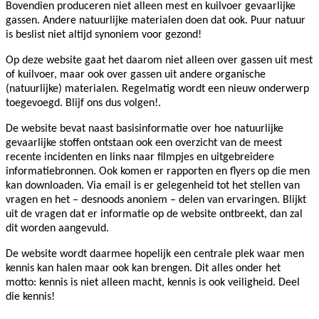
Bovendien produceren niet alleen mest en kuilvoer gevaarlijke
gassen. Andere natuurlijke materialen doen dat ook. Puur natuur
is beslist niet altijd synoniem voor gezond!
Op deze website gaat het daarom niet alleen over gassen uit mest
of kuilvoer, maar ook over gassen uit andere organische
(natuurlijke) materialen. Regelmatig wordt een nieuw onderwerp
toegevoegd. Blijf ons dus volgen!.
De website bevat naast basisinformatie over hoe natuurlijke
gevaarlijke stoffen ontstaan ook een overzicht van de meest
recente incidenten en links naar filmpjes en uitgebreidere
informatiebronnen. Ook komen er rapporten en flyers op die men
kan downloaden. Via email is er gelegenheid tot het stellen van
vragen en het – desnoods anoniem – delen van ervaringen. Blijkt
uit de vragen dat er informatie op de website ontbreekt, dan zal
dit worden aangevuld.
De website wordt daarmee hopelijk een centrale plek waar men
kennis kan halen maar ook kan brengen. Dit alles onder het
motto: kennis is niet alleen macht, kennis is ook veiligheid. Deel
die kennis!